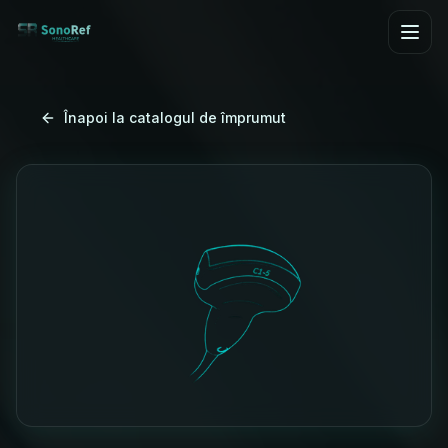
Treci la conținutul principal
Înapoi la catalogul de împrumut