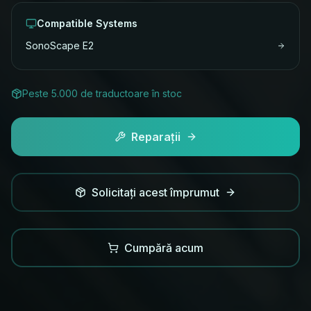
Compatible Systems
SonoScape
E2
Peste 5.000 de traductoare în stoc
Reparații
Solicitați acest împrumut
Cumpără acum