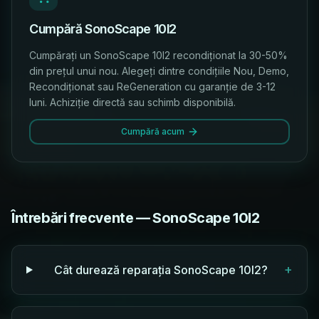
Cumpără SonoScape 10I2
Cumpărați un SonoScape 10I2 recondiționat la 30-50%
din prețul unui nou. Alegeți dintre condițiile Nou, Demo,
Recondiționat sau ReGeneration cu garanție de 3-12
luni. Achiziție directă sau schimb disponibilă.
Cumpără acum
Întrebări frecvente — SonoScape 10I2
+
Cât durează reparația SonoScape 10I2?