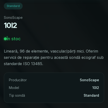
Standard
SonoScape
10I2
În stoc
Lineară, 96 de elemente, vascular/părți mici. Oferim
servicii de reparație pentru această sondă ecograf sub
standarde ISO 13485.
Producător
SonoScape
Model
10I2
Tip sondă
Standard