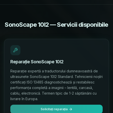
SonoScape 10I2 — Servicii disponibile
Reparație SonoScape 10I2
Reparație expertă a traductorului dumneavoastră de
ultrasunete SonoScape 10I2 Standard. Tehnicienii noștri
certificați ISO 13485 diagnostichează și restabilesc
performanța completă a imaginii – lentilă, carcasă,
cablu, electronică. Termen tipic de 1-2 săptămâni cu
livrare în Europa.
Solicitați reparația