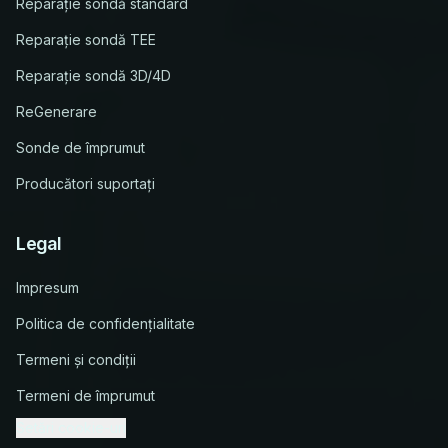
Reparație sondă standard
Reparație sondă TEE
Reparație sondă 3D/4D
ReGenerare
Sonde de împrumut
Producători suportați
Legal
Impresum
Politica de confidențialitate
Termeni și condiții
Termeni de împrumut
Setări cookie-uri