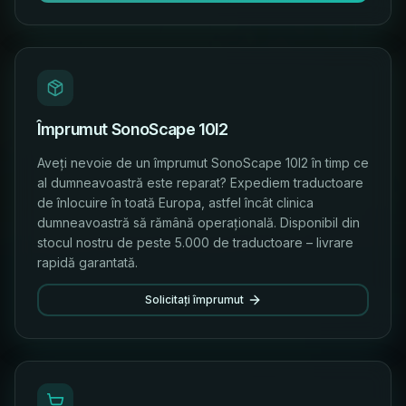
Împrumut SonoScape 10I2
Aveți nevoie de un împrumut SonoScape 10I2 în timp ce
al dumneavoastră este reparat? Expediem traductoare
de înlocuire în toată Europa, astfel încât clinica
dumneavoastră să rămână operațională. Disponibil din
stocul nostru de peste 5.000 de traductoare – livrare
rapidă garantată.
Solicitați împrumut